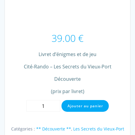
39.00
€
Livret d’énigmes et de jeu
Cité-Rando – Les Secrets du Vieux-Port
Découverte
(prix par livret)
quantité
Ajouter au panier
de
Cité-
Rando
Catégories :
** Découverte **
,
Les Secrets du Vieux-Port
-