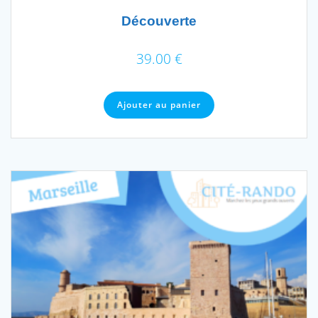
Découverte
39.00
€
Ajouter au panier