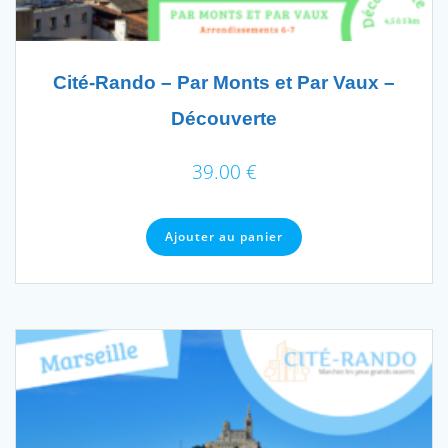
Cité-Rando – Par Monts et Par Vaux –
Découverte
39.00
€
Ajouter au panier