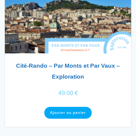
Cité-Rando – Par Monts et Par Vaux –
Exploration
49.00
€
Ajouter au panier