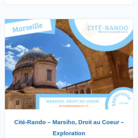
Cité-Rando – Marsiho, Droit au Coeur –
Exploration