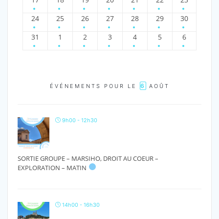
24
25
26
27
28
29
30
31
1
2
3
4
5
6
6
ÉVÉNEMENTS POUR LE
AOÛT
9h00 - 12h30
SORTIE GROUPE – MARSIHO, DROIT AU COEUR –
EXPLORATION – MATIN
14h00 - 16h30