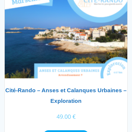
Cité-Rando – Anses et Calanques Urbaines –
Exploration
49.00
€