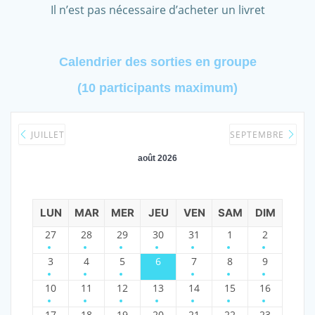
Il n’est pas nécessaire d’acheter un livret
Calendrier des sorties en groupe
(10 participants maximum)
JUILLET
SEPTEMBRE
août 2026
LUN
MAR
MER
JEU
VEN
SAM
DIM
27
28
29
30
31
1
2
3
4
5
6
7
8
9
10
11
12
13
14
15
16
17
18
19
20
21
22
23