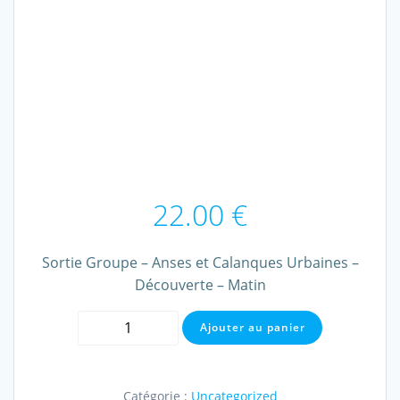
22.00
€
Sortie Groupe – Anses et Calanques Urbaines –
Découverte – Matin
quantité
Ajouter au panier
de
Sortie
Groupe
Catégorie :
Uncategorized