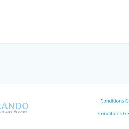
Adulte
Conditions G
Conditions Gén