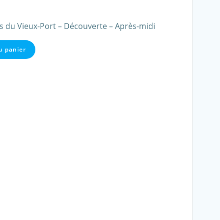
s du Vieux-Port – Découverte – Après-midi
u panier