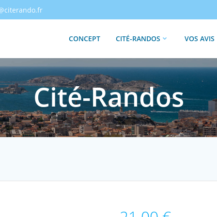
@citerando.fr
CONCEPT
CITÉ-RANDOS
VOS AVIS
Cité-Randos
21.00
€