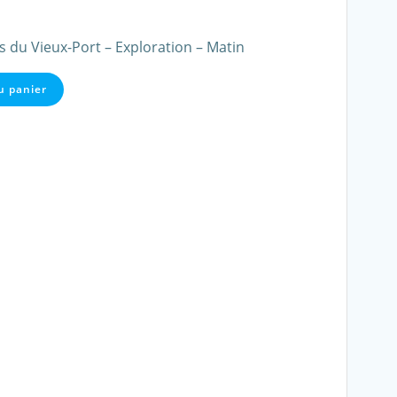
s du Vieux-Port – Exploration – Matin
u panier