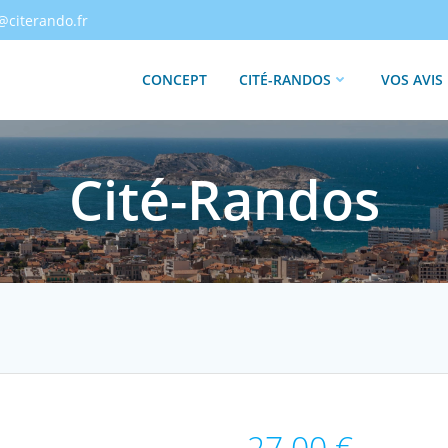
@citerando.fr
CONCEPT
CITÉ-RANDOS
VOS AVIS
Cité-Randos
27.00
€