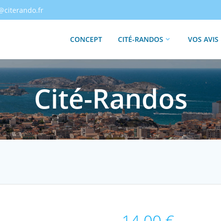
@citerando.fr
CONCEPT
CITÉ-RANDOS
VOS AVIS
Cité-Randos
14.00
€