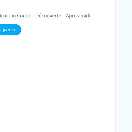
Droit au Coeur – Découverte – Après-midi
u panier