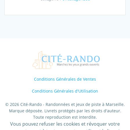
–
Par
Monts
et
Par
Vaux
–
Exploration
–
Après-
midi:
Adulte
Conditions Générales de Ventes
Conditions Générales d'Utilisation
© 2026 Cité-Rando - Randonnées et jeux de piste à Marseille.
Marque déposée. Livrets protégés par les droits d'auteur.
Toute reproduction est interdite.
Vous pouvez refuser les cookies et révoquer votre