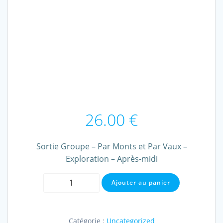
26.00
€
Sortie Groupe – Par Monts et Par Vaux –
Exploration – Après-midi
quantité
Ajouter au panier
de
Sortie
Groupe
Catégorie :
Uncategorized