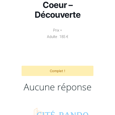
Coeur –
Découverte
Prix =
Adulte : 185 €
Complet !
Aucune réponse