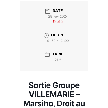
DATE
28 Fév 2024
Expiré!
HEURE
9h30 - 12h00
TARIF
21 €
Sortie Groupe
VILLEMARIE –
Marsiho, Droit au