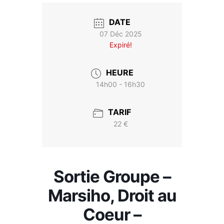
DATE
07 Déc 2025
Expiré!
HEURE
14h00 - 16h30
TARIF
22 €
Sortie Groupe –
Marsiho, Droit au
Coeur –