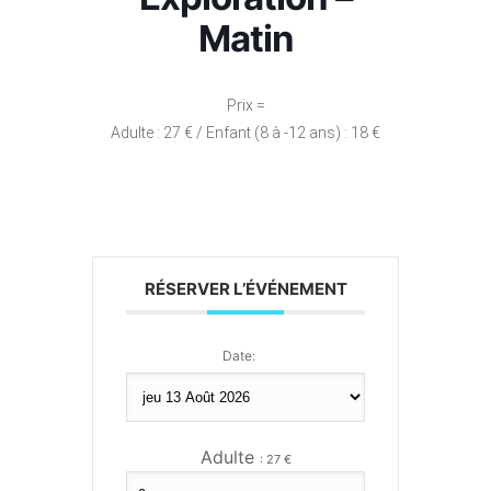
Matin
Prix =
Adulte : 27 € / Enfant (8 à -12 ans) : 18 €
RÉSERVER L’ÉVÉNEMENT
Date:
Adulte
: 27 €