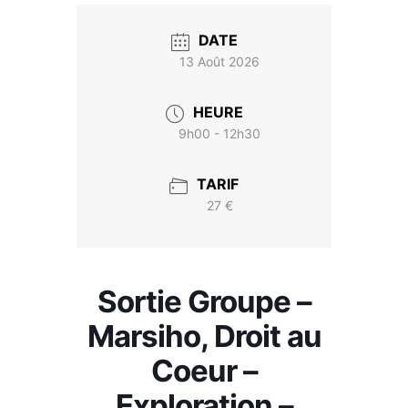
DATE
13 Août 2026
HEURE
9h00 - 12h30
TARIF
27 €
Sortie Groupe –
Marsiho, Droit au
Coeur –
Exploration –