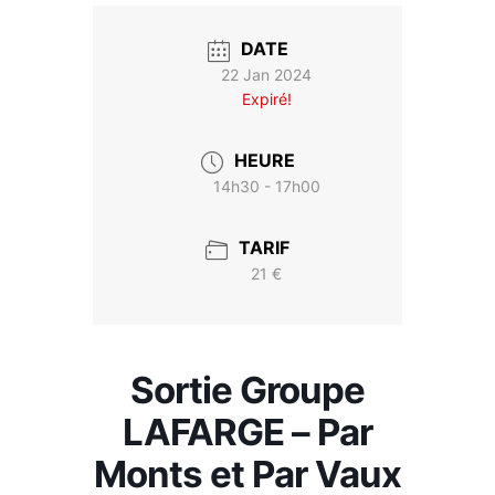
DATE
22 Jan 2024
Expiré!
HEURE
14h30 - 17h00
TARIF
21 €
Sortie Groupe
LAFARGE – Par
Monts et Par Vaux