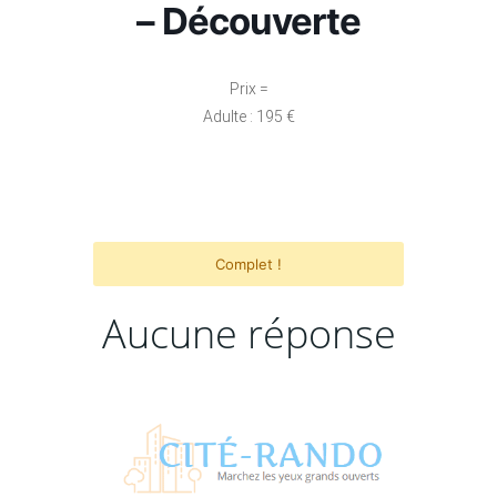
– Découverte
Prix =
Adulte : 195 €
Complet !
Aucune réponse