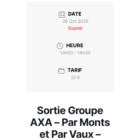
DATE
28 Oct 2025
Expiré!
HEURE
14h00 - 16h30
TARIF
22 €
Sortie Groupe
AXA – Par Monts
et Par Vaux –