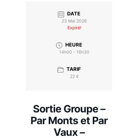
DATE
23 Mai 2026
Expiré!
HEURE
14h00 - 16h30
TARIF
22 €
Sortie Groupe –
Par Monts et Par
Vaux –