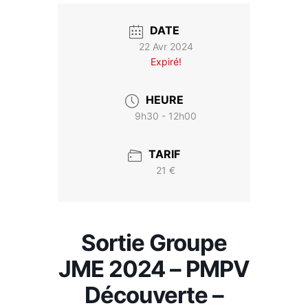
DATE
22 Avr 2024
Expiré!
HEURE
9h30 - 12h00
TARIF
21 €
Sortie Groupe
JME 2024 – PMPV
Découverte –