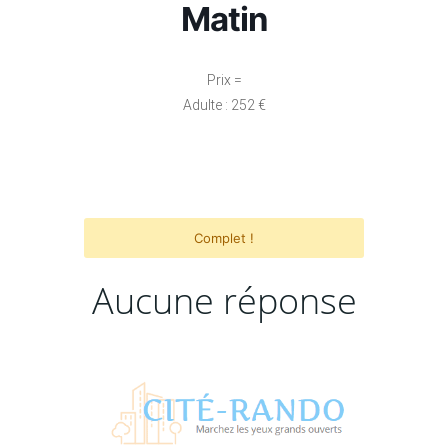
Matin
Prix =
Adulte : 252 €
Complet !
Aucune réponse