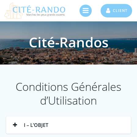
Aller
au
CLIENT
contenu
Cité-Randos
Conditions Générales
d’Utilisation
I – L’OBJET