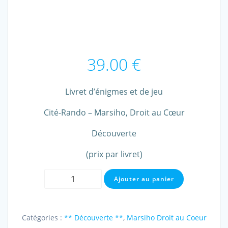
39.00
€
Livret d’énigmes et de jeu
Cité-Rando – Marsiho, Droit au Cœur
Découverte
(prix par livret)
quantité
Ajouter au panier
de
Cité-
Rando
Catégories :
** Découverte **
,
Marsiho Droit au Coeur
-